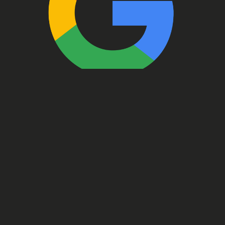
Social Media
Instagram bientôt indexé par Google
: un tournant pour la visibilité
organique