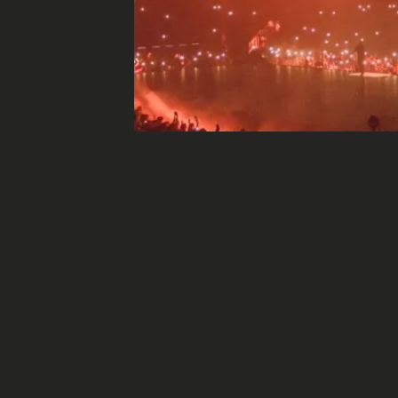
Le live en Inde