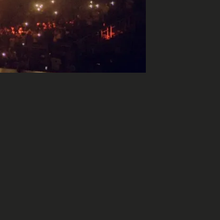
r freiné par le