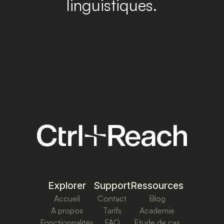
linguistiques.
Explorer
Support
Ressources
Accueil
Contact
Blog
A propos
Tarifs
Academie
Fonctionnalités
FAQ
Etude de cas