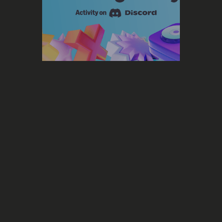
Streaming
Amazon Music & Discord s’allient
pour révolutionner l'expérience
d'écoute avec les “Listening Parties”