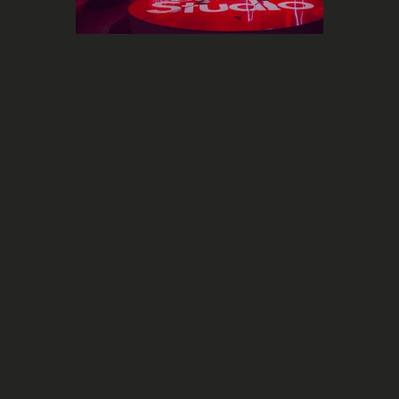
Marketing
Coca-Cola lance sa propre
plateforme musicale : Coke Studio