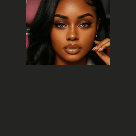
Marketing
Les offres de plusieurs millions de
dollars pour les artistes IA
deviendront-elles la norme de
l'industrie ?