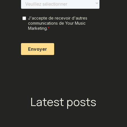
Latest posts