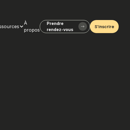
À
Prendre
ssources
S'inscrire
propos
rendez-vous