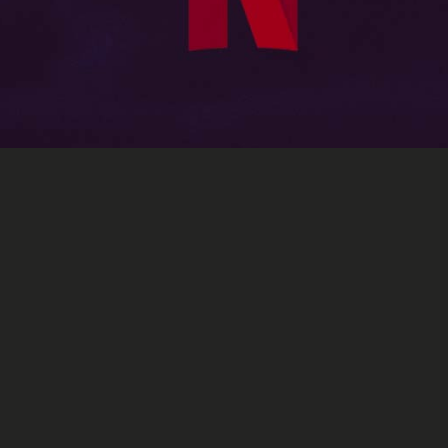
Marketing
uvoir sa musique sur Netf