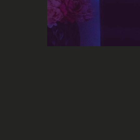
Pourra-t-on promo