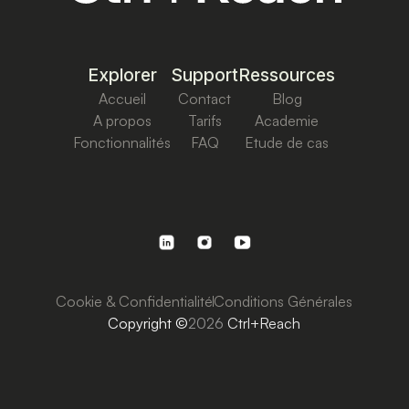
Explorer
Support
Ressources
Accueil
Contact
Blog
A propos
Tarifs
Academie
Fonctionnalités
FAQ
Etude de cas
Cookie & Confidentialité
Conditions Générales
Copyright ©
2026
Ctrl+Reach