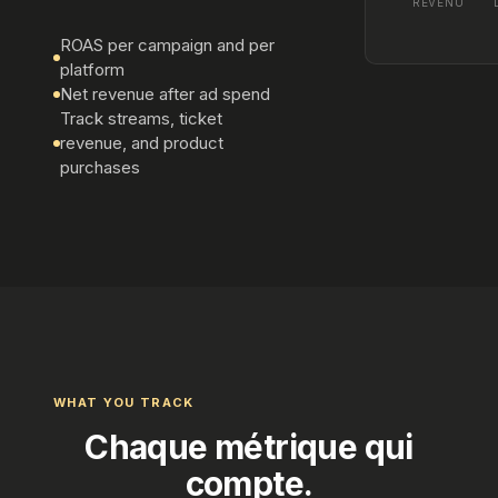
REVENU
ROAS per campaign and per
platform
Net revenue after ad spend
Track streams, ticket
revenue, and product
purchases
WHAT YOU TRACK
Chaque métrique qui
compte.