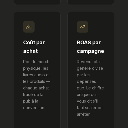
Coût par
ROAS par
achat
campagne
Pour le merch
Revenu total
physique, les
généré divisé
livres audio et
par les
les produits —
dépenses
chaque achat
pub. Le chiffre
tracé de la
unique qui
pub à la
vous dit s’il
conversion.
faut scaler ou
arrêter.