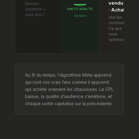
vendu ✓
Revenu
confirmé —
· Achat ✓
HAUTE QUALITÉ
mais d’où ?
Rentable
Vrai fan
confirmé.
Ce que
nous
optimisons.
Au fil du temps, l’algorithme Meta apprend
qui sont vos vrais fans comme il apprend
qui achète vraiment les chaussures. Le CPL
baisse, la qualité d’audience s’améliore, et
chaque sortie capitalise sur la précédente.