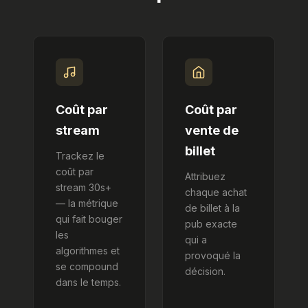
Coût par
Coût par
stream
vente de
billet
Trackez le
coût par
Attribuez
stream 30s+
chaque achat
— la métrique
de billet à la
qui fait bouger
pub exacte
les
qui a
algorithmes et
provoqué la
se compound
décision.
dans le temps.